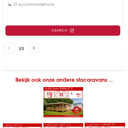
Bekijk ook onze andere stacaravans ...