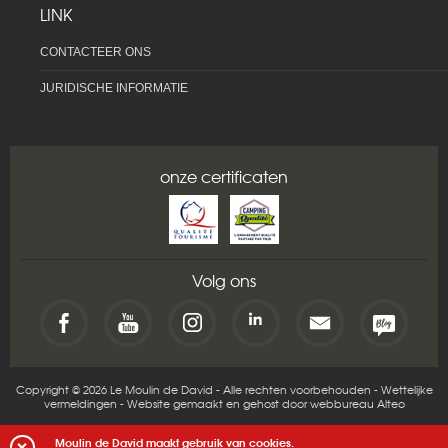
LINK
CONTACTEER ONS
JURIDISCHE INFORMATIE
onze certificaten
Volg ons
Copyright © 2026 Le Moulin de David - Alle rechten voorbehouden -
Wettelijke
vermeldingen
-
Website gemaakt en gehost door webbureau Alteo
Moulin de David maakt gebruik van cookies.