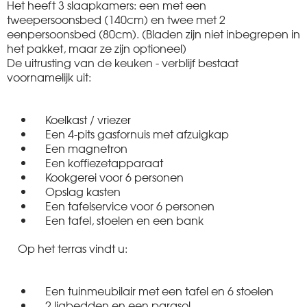
Het heeft 3 slaapkamers: een met een
tweepersoonsbed (140cm) en twee met 2
eenpersoonsbed (80cm). (Bladen zijn niet inbegrepen in
het pakket, maar ze zijn optioneel)
De uitrusting van de keuken - verblijf bestaat
voornamelijk uit:
Koelkast / vriezer
Een 4-pits gasfornuis met afzuigkap
Een magnetron
Een koffiezetapparaat
Kookgerei voor 6 personen
Opslag kasten
Een tafelservice voor 6 personen
Een tafel, stoelen en een bank
Op het terras vindt u:
Een tuinmeubilair met een tafel en 6 stoelen
2 ligbedden en een parasol