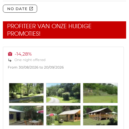
PROFITEER VAN ONZE HUIDIGE
PROMOTIES!