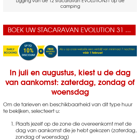
Ligging van de 12 stacaravan EVOLUTION31 op de
camping
BOEK UW STACARAVAN EVOLUTION 31 ...
In juli en augustus, kiest u de dag
van aankomst: zaterdag, zondag of
woensdag
Om de tarieven en beschikbaarheid van dit type huur
te bekijken, selecteert u:
Plaats jezelf op de zone die overeenkomt met de
dag van aankomst die je hebt gekozen (zaterdag,
zondag of woensdag)