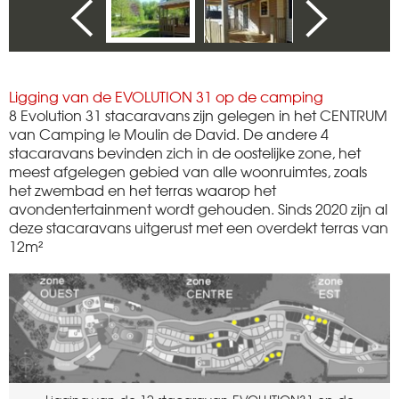
Ligging van de EVOLUTION 31 op de camping
8 Evolution 31 stacaravans zijn gelegen in het CENTRUM
van Camping le Moulin de David. De andere 4
stacaravans bevinden zich in de oostelijke zone, het
meest afgelegen gebied van alle woonruimtes, zoals
het zwembad en het terras waarop het
avondentertainment wordt gehouden. Sinds 2020 zijn al
deze stacaravans uitgerust met een overdekt terras van
12m²