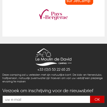
+33 (0)5 53 22 65 25
Deze camping zal u verleiden met zijn natuurlijke kant. De kids- en tienerclubs,
halfpension, natuurlijk zwemwater zijn troeven om van uw verblijf een plezierige
ervaring te maken
Verzoek om inschrijving voor de nieuwsbrief
OK