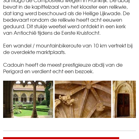
bevat in de kapittelzaal van het klooster een relikwie,
dat lang werd beschouwd als de Heilige Lijkwade. De
bedevaart rondom de relikwie heeft acht eeuwen
geduurd. Dit stukje weefsel werd ontdekt in een kerk
van Antiochië tijdens de Eerste Kruistocht.
Een wandel / mountainbikeroute van 10 km vertrekt bij
de overdekte marktplaats.
Cadouin heeft de meest prestigieuze abdij van de
Perigord en verdient echt een bezoek.