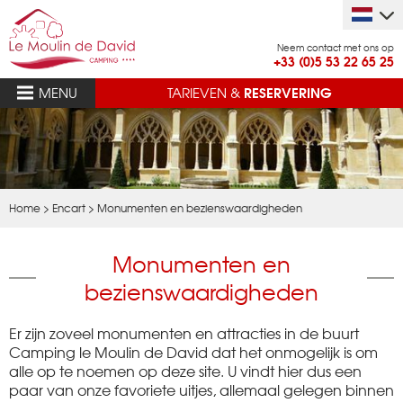
Neem contact met ons op
+33 (0)5 53 22 65 25
RESERVERING
MENU
TARIEVEN &
Home
>
Encart
>
Monumenten en bezienswaardigheden
Monumenten en
bezienswaardigheden
Er zijn zoveel monumenten en attracties in de buurt
Camping le Moulin de David dat het onmogelijk is om
alle op te noemen op deze site. U vindt hier dus een
paar van onze favoriete uitjes, allemaal gelegen binnen