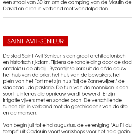
een straal van 30 km om de camping van de Moulin de
David en allen in verband met wandelpaden.
SAINT AVIT-SÉNIEUR
De stad Saint-Avit Senieur is een groot architectonisch
en historisch rijkdom. Tijdens de rondleiding door de stad
ontdekt u de abdij - Byzantijnse kerk uit de elfde eeuw -
het huis van de prior, het huis van de bewakers, het
plein van het Fort met zijn huis "bij de Zonnewijzer," de
slaapzaal, de pastorie. De tuin van de monniken is een
soort tuinterras die opnieuw wordt bewerkt. Er zijn
irrigatie vijvers met en zonder bron. De verschillende
tuinen zijn in verband met de geschiedenis van de site
en de mensen.
Van begin juli tot eind augustus, de vereniging "Au Fil du
temps" uit Cadouin voert workshops voor het hele gezin: