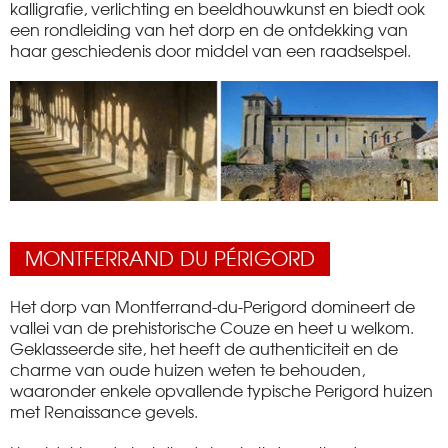
kalligrafie, verlichting en beeldhouwkunst en biedt ook
een rondleiding van het dorp en de ontdekking van
haar geschiedenis door middel van een raadselspel.
MONTFERRAND DU PÉRIGORD
Het dorp van Montferrand-du-Perigord domineert de
vallei van de prehistorische Couze en heet u welkom.
Geklasseerde site, het heeft de authenticiteit en de
charme van oude huizen weten te behouden,
waaronder enkele opvallende typische Perigord huizen
met Renaissance gevels.