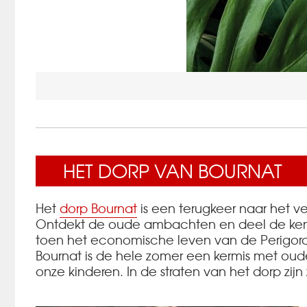
HET DORP VAN BOURNAT
Het
dorp Bournat
is een terugkeer naar het v
Ontdekt de oude ambachten en deel de kenn
toen het economische leven van de Perigord v
Bournat is de hele zomer een kermis met oude
onze kinderen. In de straten van het dorp zijn