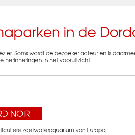
aparken in de Dor
ier. Soms wordt de bezoeker acteur en is daarmee 
e herinneringen in het vooruitzicht.
RD NOIR
rticuliere zoetwateraquarium van Europa.