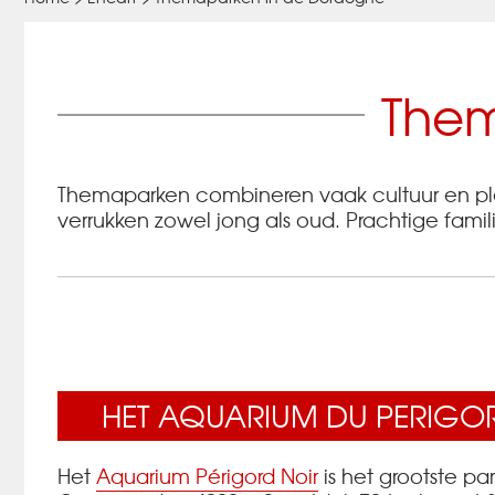
Them
Themaparken combineren vaak cultuur en plez
verrukken zowel jong als oud. Prachtige famili
HET AQUARIUM DU PERIGO
Het
Aquarium Périgord Noir
is het grootste pa