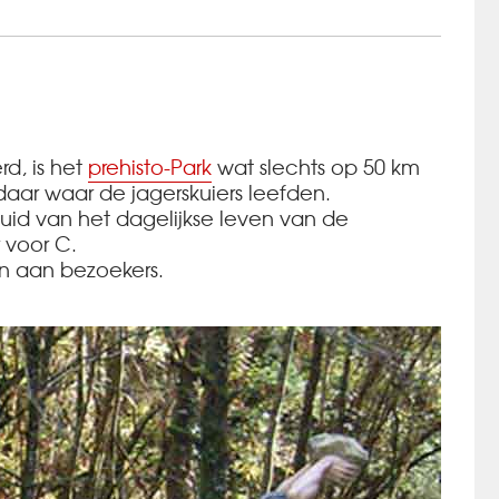
d, is het
prehisto-Park
wat slechts op 50 km
daar waar de jagerskuiers leefden.
luid van het dagelijkse leven van de
 voor C.
en aan bezoekers.