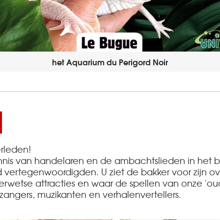
het Aquarium du Perigord Noir
erleden!
is van handelaren en de ambachtslieden in het be
ertegenwoordigden. U ziet de bakker voor zijn oven,
rwetse attracties en waar de spellen van onze 'oudj
 zangers, muzikanten en verhalenvertellers.