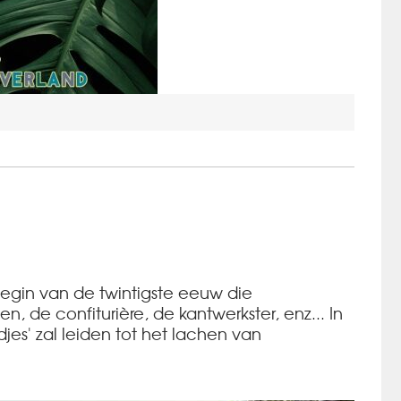
gin van de twintigste eeuw die
 de confiturière, de kantwerkster, enz... In
es' zal leiden tot het lachen van