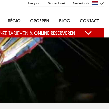
Toegang
Gastenboek
Nederlands
RÉGIO
GROEPEN
BLOG
CONTACT
ONLINE RESERVEREN
NZE TARIEVEN &