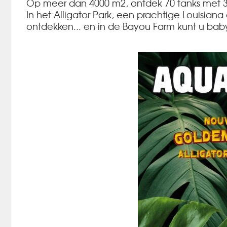
Op meer dan 4000 m2, ontdek 70 tanks met 3 
In het Alligator Park, een prachtige Louisi
ontdekken... en in de Bayou Farm kunt u baby