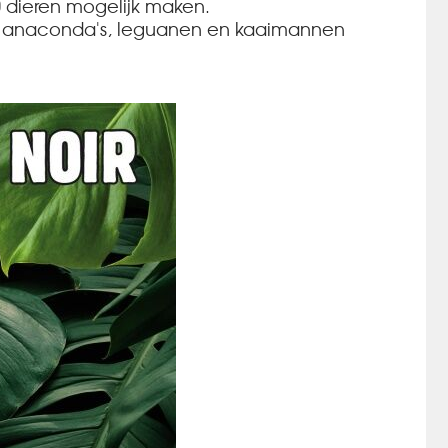
0 dieren mogelijk maken.
ors, anaconda's, leguanen en kaaimannen