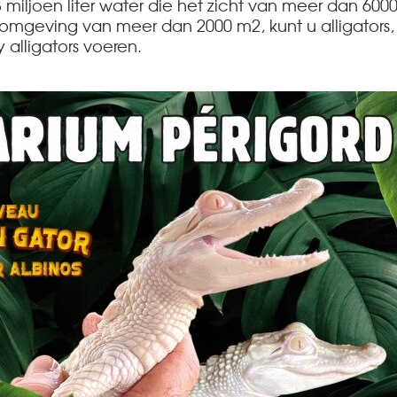
miljoen liter water die het zicht van meer dan 600
ana omgeving van meer dan 2000 m2, kunt u alligat
 alligators voeren.