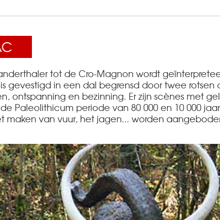
AC
anderthaler tot de Cro-Magnon wordt geïnterpreteer
is gevestigd in een dal begrensd door twee rotsen 
n, ontspanning en bezinning. Er zijn scènes met ge
e Paleolithicum periode van 80 000 en 10 000 jaar
 het maken van vuur, het jagen... worden aangebod