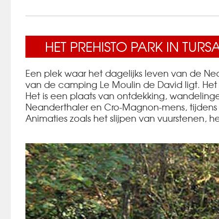
HET PREHISTO PARK IN TURS
Een plek waar het dagelijks leven van de Ne
van de camping Le Moulin de David ligt. Het 
Het is een plaats van ontdekking, wandelinge
Neanderthaler en Cro-Magnon-mens, tijdens d
Animaties zoals het slijpen van vuurstenen,