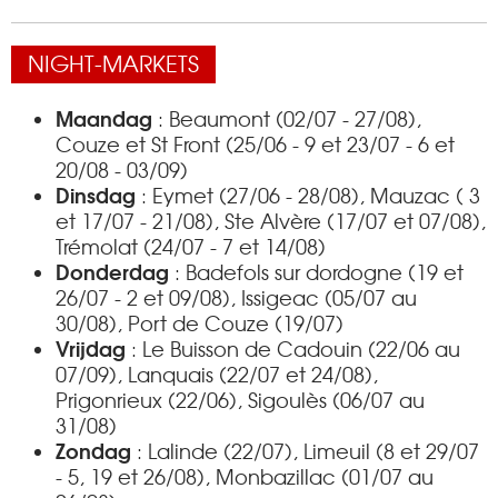
NIGHT-MARKETS
Maandag
: Beaumont (02/07 - 27/08),
Couze et St Front (25/06 - 9 et 23/07 - 6 et
20/08 - 03/09)
Dinsdag
: Eymet (27/06 - 28/08), Mauzac ( 3
et 17/07 - 21/08), Ste Alvère (17/07 et 07/08),
Trémolat (24/07 - 7 et 14/08)
Donderdag
: Badefols sur dordogne (19 et
26/07 - 2 et 09/08), Issigeac (05/07 au
30/08), Port de Couze (19/07)
Vrijdag
: Le Buisson de Cadouin (22/06 au
07/09), Lanquais (22/07 et 24/08),
Prigonrieux (22/06), Sigoulès (06/07 au
31/08)
Zondag
: Lalinde (22/07), Limeuil (8 et 29/07
- 5, 19 et 26/08), Monbazillac (01/07 au