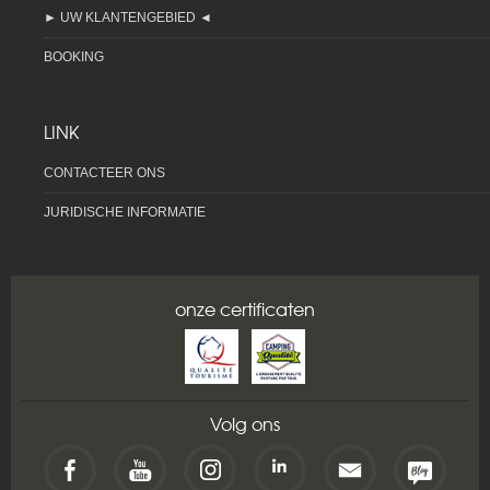
► UW KLANTENGEBIED ◄
BOOKING
LINK
CONTACTEER ONS
JURIDISCHE INFORMATIE
onze certificaten
Volg ons