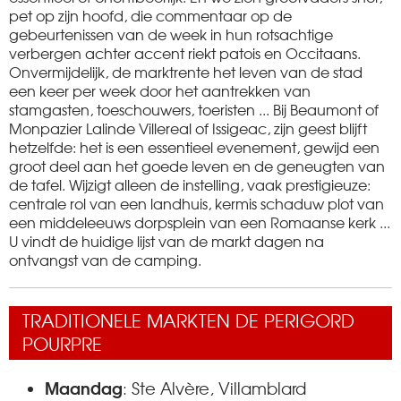
pet op zijn hoofd, die commentaar op de
gebeurtenissen van de week in hun rotsachtige
verbergen achter accent riekt patois en Occitaans.
Onvermijdelijk, de marktrente het leven van de stad
een keer per week door het aantrekken van
stamgasten, toeschouwers, toeristen ... Bij Beaumont of
Monpazier Lalinde Villereal of Issigeac, zijn geest blijft
hetzelfde: het is een essentieel evenement, gewijd een
groot deel aan het goede leven en de geneugten van
de tafel. Wijzigt alleen de instelling, vaak prestigieuze:
centrale rol van een landhuis, kermis schaduw plot van
een middeleeuws dorpsplein van een Romaanse kerk ...
U vindt de huidige lijst van de markt dagen na
ontvangst van de camping.
TRADITIONELE MARKTEN DE PERIGORD
POURPRE
Maandag
: Ste Alvère, Villamblard