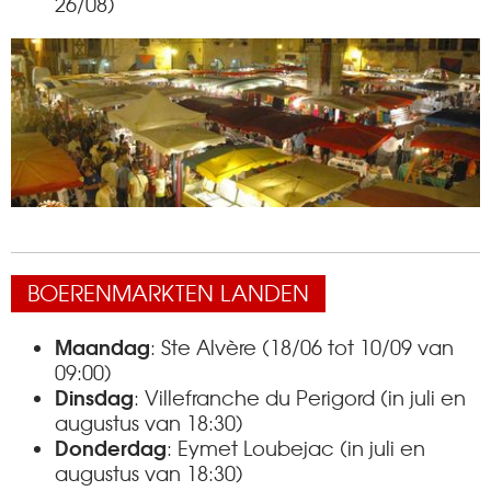
26/08)
BOERENMARKTEN LANDEN
Maandag
: Ste Alvère (18/06 tot 10/09 van
09:00)
Dinsdag
: Villefranche du Perigord (in juli en
augustus van 18:30)
Donderdag
: Eymet Loubejac (in juli en
augustus van 18:30)