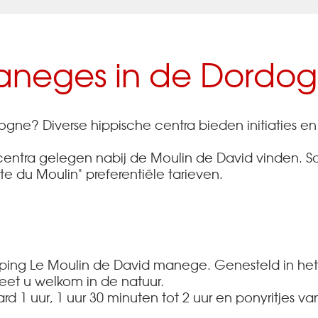
neges in de Dordo
dogne? Diverse hippische centra bieden initiaties 
centra gelegen nabij de Moulin de David vinden. So
 du Moulin" preferentiële tarieven.
amping Le Moulin de David manege. Genesteld in het
et u welkom in de natuur.
d 1 uur, 1 uur 30 minuten tot 2 uur en ponyritjes va