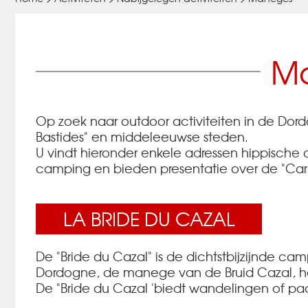
Ma
Op zoek naar outdoor activiteiten in de Dor
Bastides" en middeleeuwse steden.
U vindt hieronder enkele adressen hippische 
camping en bieden presentatie over de "Carte
LA BRIDE DU CAZAL
De "Bride du Cazal" is de dichtstbijzijnde c
Dordogne, de manege van de Bruid Cazal, he
De "Bride du Cazal 'biedt wandelingen of paar