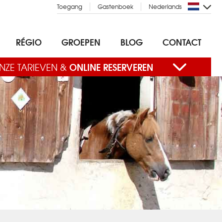
Toegang
Gastenboek
Nederlands
RÉGIO
GROEPEN
BLOG
CONTACT
ONLINE RESERVEREN
NZE TARIEVEN &