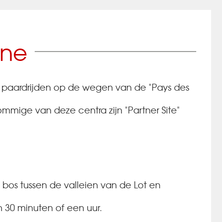
gne
en paardrijden op de wegen van de "Pays des
mmige van deze centra zijn "Partner Site"
 bos tussen de valleien van de Lot en
n 30 minuten of een uur.