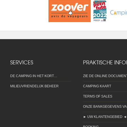
SERVICES
PRAKTISCHE INFO
DE CAMPING IN HET KORT…
ZIE DE ONLINE DOCUMENT
MILIEUVRIENDELIJK BEHEER
CAMPING KAART
TERMS OF SALES
ONZE BANKGEGEVENS V
► UW KLANTENGEBIED ◄
BOOKING