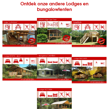
Ontdek onze andere Lodges en
bungalowtenten