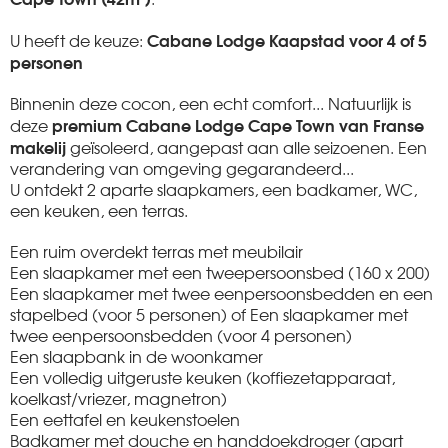
Cabane Lodge Kaapstad voor 4 of 5
U heeft de keuze:
personen
Binnenin deze cocon, een echt comfort... Natuurlijk is
premium Cabane Lodge Cape Town van Franse
deze
makelij
geïsoleerd, aangepast aan alle seizoenen. Een
verandering van omgeving gegarandeerd...
U ontdekt 2 aparte slaapkamers, een badkamer, WC,
een keuken, een terras.
Een ruim overdekt terras met meubilair
Een slaapkamer met een tweepersoonsbed (160 x 200)
Een slaapkamer met twee eenpersoonsbedden en een
stapelbed (voor 5 personen) of Een slaapkamer met
twee eenpersoonsbedden (voor 4 personen)
Een slaapbank in de woonkamer
Een volledig uitgeruste keuken (koffiezetapparaat,
koelkast/vriezer, magnetron)
Een eettafel en keukenstoelen
Badkamer met douche en handdoekdroger (apart