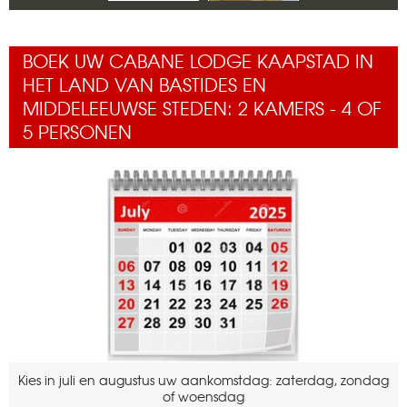
BOEK UW CABANE LODGE KAAPSTAD IN
HET LAND VAN BASTIDES EN
MIDDELEEUWSE STEDEN: 2 KAMERS - 4 OF
5 PERSONEN
Kies in juli en augustus uw aankomstdag: zaterdag, zondag
of woensdag