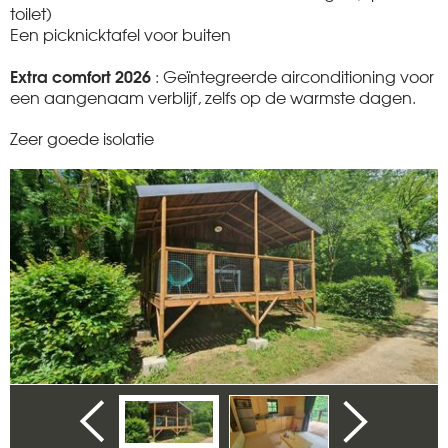
toilet)
Een picknicktafel voor buiten
Extra comfort 2026
: Geïntegreerde airconditioning voor
een aangenaam verblijf, zelfs op de warmste dagen.
Zeer goede isolatie