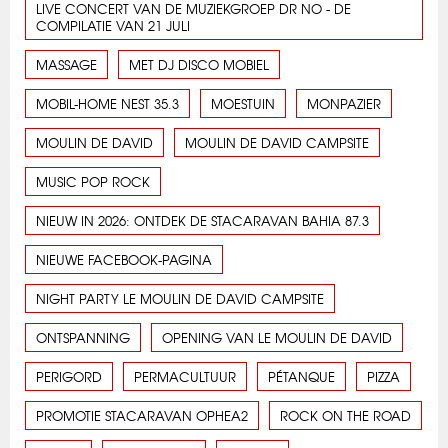
LIVE CONCERT VAN DE MUZIEKGROEP DR NO - DE
COMPILATIE VAN 21 JULI
MASSAGE
MET DJ DISCO MOBIEL
MOBIL-HOME NEST 35.3
MOESTUIN
MONPAZIER
MOULIN DE DAVID
MOULIN DE DAVID CAMPSITE
MUSIC POP ROCK
NIEUW IN 2026: ONTDEK DE STACARAVAN BAHIA 87.3
NIEUWE FACEBOOK-PAGINA
NIGHT PARTY LE MOULIN DE DAVID CAMPSITE
ONTSPANNING
OPENING VAN LE MOULIN DE DAVID
PERIGORD
PERMACULTUUR
PÉTANQUE
PIZZA
PROMOTIE STACARAVAN OPHEA2
ROCK ON THE ROAD