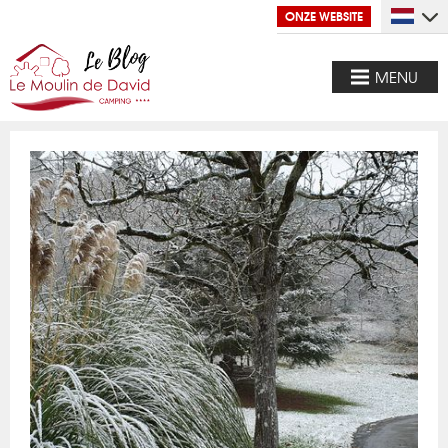
ONZE WEBSITE
MENU