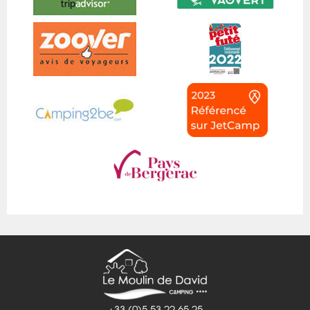
+33 (0)5 53 22 65 25