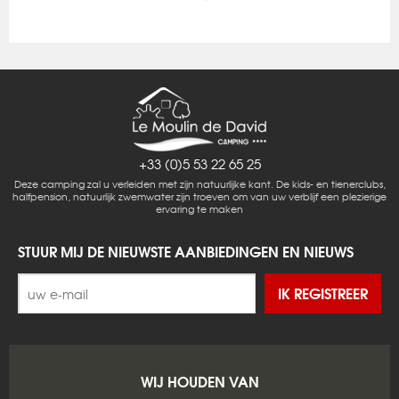
+33 (0)5 53 22 65 25
Deze camping zal u verleiden met zijn natuurlijke kant. De kids- en tienerclubs,
halfpension, natuurlijk zwemwater zijn troeven om van uw verblijf een plezierige
ervaring te maken
STUUR MIJ DE NIEUWSTE AANBIEDINGEN EN NIEUWS
IK REGISTREER
WIJ HOUDEN VAN