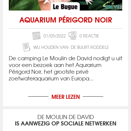
AQUARIUM PÉRIGORD NOIR
01/05/2022
0 REACTIE
WIJ HOUDEN VAN
DE BUURT RODDELS
De camping Le Moulin de David nodigt u uit
voor een bezoek aan het Aqurarium
Périgord Noir, het grootste privé
zoetwateraquarium van Europa...
MEER LEZEN
DE MOULIN DE DAVID
IS AANWEZIG OP SOCIALE NETWERKEN