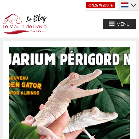
ONZE WEBSITE
MENU