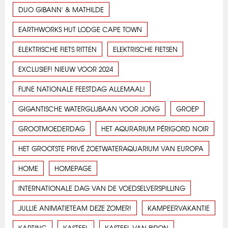
DUO GIBANN' & MATHILDE
EARTHWORKS HUT LODGE CAPE TOWN
ELEKTRISCHE FIETS RITTEN
ELEKTRISCHE FIETSEN
EXCLUSIEF! NIEUW VOOR 2024
FIJNE NATIONALE FEESTDAG ALLEMAAL!
GIGANTISCHE WATERGLIJBAAN VOOR JONG
GROEP
GROOTMOEDERDAG
HET AQURARIUM PÉRIGORD NOIR
HET GROOTSTE PRIVÉ ZOETWATERAQUARIUM VAN EUROPA
HOME
HOMEPAGE
INTERNATIONALE DAG VAN DE VOEDSELVERSPILLING
JULLIE ANIMATIETEAM DEZE ZOMER!
KAMPEERVAKANTIE
KARTING
KASTEEL
KASTEEL VAN BIRON