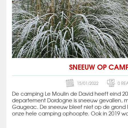
SNEEUW OP CAMP
15/01/2022
0 RE
De camping Le Moulin de David heeft eind 2021
departement Dordogne is sneeuw gevallen, me
Gaugeac. De sneeuw bleef niet op de grond 
onze hele camping ophoopte. Ook in 2019 wa