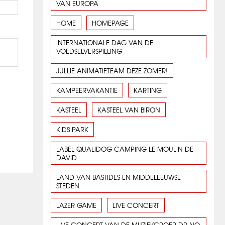
VAN EUROPA
HOME
HOMEPAGE
INTERNATIONALE DAG VAN DE
VOEDSELVERSPILLING
JULLIE ANIMATIETEAM DEZE ZOMER!
KAMPEERVAKANTIE
KARTING
KASTEEL
KASTEEL VAN BIRON
KIDS PARK
LABEL QUALIDOG CAMPING LE MOULIN DE
DAVID
LAND VAN BASTIDES EN MIDDELEEUWSE
STEDEN
LAZER GAME
LIVE CONCERT
LIVE CONCERT VAN DE MUZIEKGROEP DR NO