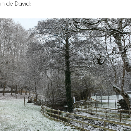
lin de David: