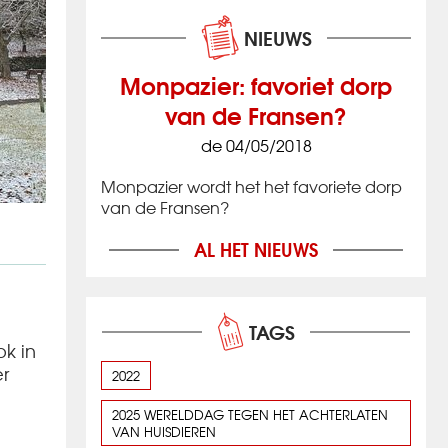
NIEUWS
Monpazier: favoriet dorp
van de Fransen?
de 04/05/2018
Monpazier wordt het het favoriete dorp
van de Fransen?
AL HET NIEUWS
TAGS
k in
r
2022
2025 WERELDDAG TEGEN HET ACHTERLATEN
VAN HUISDIEREN