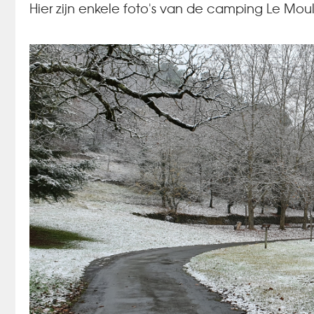
Hier zijn enkele foto's van de camping Le Mou