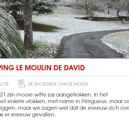
ING LE MOULIN DE DAVID
ACTIE
DE BACKSTAGE VAN DE MOLEN
 zijn mooie witte jas aangetrokken. In het
t enkele vlokken, met name in Périgueux, maar oo
liggen, maar we zagen wel dat de sneeuw zich ove
s er sneeuw gevallen.