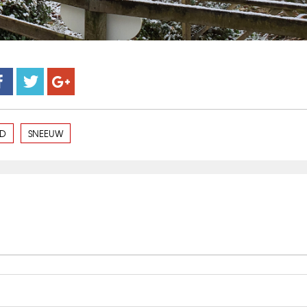
ID
SNEEUW