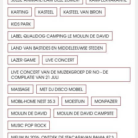
KARTING
KASTEEL
KASTEEL VAN BIRON
KIDS PARK
LABEL QUALIDOG CAMPING LE MOULIN DE DAVID
LAND VAN BASTIDES EN MIDDELEEUWSE STEDEN
LAZER GAME
LIVE CONCERT
LIVE CONCERT VAN DE MUZIEKGROEP DR NO - DE
COMPILATIE VAN 21 JULI
MASSAGE
MET DJ DISCO MOBIEL
MOBIL-HOME NEST 35.3
MOESTUIN
MONPAZIER
MOULIN DE DAVID
MOULIN DE DAVID CAMPSITE
MUSIC POP ROCK
NIEUW IN 2026: ONTDEK DE STACARAVAN BAHIA 87.3