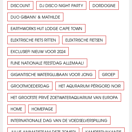
DISCOUNT
DJ DISCO NIGHT PARTY
DORDOGNE
DUO GIBANN' & MATHILDE
EARTHWORKS HUT LODGE CAPE TOWN
ELEKTRISCHE FIETS RITTEN
ELEKTRISCHE FIETSEN
EXCLUSIEF! NIEUW VOOR 2024
FIJNE NATIONALE FEESTDAG ALLEMAAL!
GIGANTISCHE WATERGLIJBAAN VOOR JONG
GROEP
GROOTMOEDERDAG
HET AQURARIUM PÉRIGORD NOIR
HET GROOTSTE PRIVÉ ZOETWATERAQUARIUM VAN EUROPA
HOME
HOMEPAGE
INTERNATIONALE DAG VAN DE VOEDSELVERSPILLING
JULLIE ANIMATIETEAM DEZE ZOMER!
KAMPEERVAKANTIE