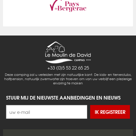
+33 (0)5 53 22 65 25
Deze camping zal u verleiden met zijn natuurlijke kant. De kids- en tienerclubs,
halfpension, natuurlijk zwemwater zijn troeven om van uw verblijf een plezierige
ervaring te maken
STUUR MIJ DE NIEUWSTE AANBIEDINGEN EN NIEUWS
IK REGISTREER