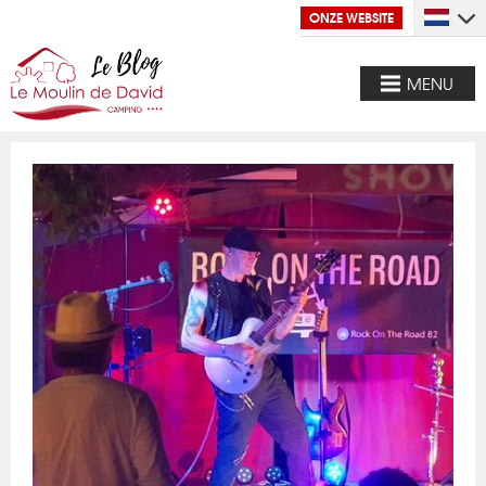
ONZE WEBSITE
MENU