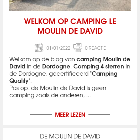
WELKOM OP CAMPING LE
MOULIN DE DAVID
01/01/2022
0 REACTIE
camping Moulin de
Welkom op de blog van
David
Dordogne
Camping 4 sterren
in de
.
in
Camping
de Dordogne, gecertificeerd "
Quality
".
Pas op, de Moulin de David is geen
camping zoals de anderen, ...
MEER LEZEN
DE MOULIN DE DAVID