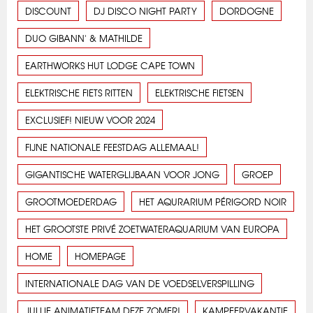
DISCOUNT
DJ DISCO NIGHT PARTY
DORDOGNE
DUO GIBANN' & MATHILDE
EARTHWORKS HUT LODGE CAPE TOWN
ELEKTRISCHE FIETS RITTEN
ELEKTRISCHE FIETSEN
EXCLUSIEF! NIEUW VOOR 2024
FIJNE NATIONALE FEESTDAG ALLEMAAL!
GIGANTISCHE WATERGLIJBAAN VOOR JONG
GROEP
GROOTMOEDERDAG
HET AQURARIUM PÉRIGORD NOIR
HET GROOTSTE PRIVÉ ZOETWATERAQUARIUM VAN EUROPA
HOME
HOMEPAGE
INTERNATIONALE DAG VAN DE VOEDSELVERSPILLING
JULLIE ANIMATIETEAM DEZE ZOMER!
KAMPEERVAKANTIE