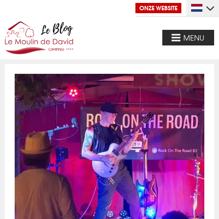
ONZE WEBSITE
MENU