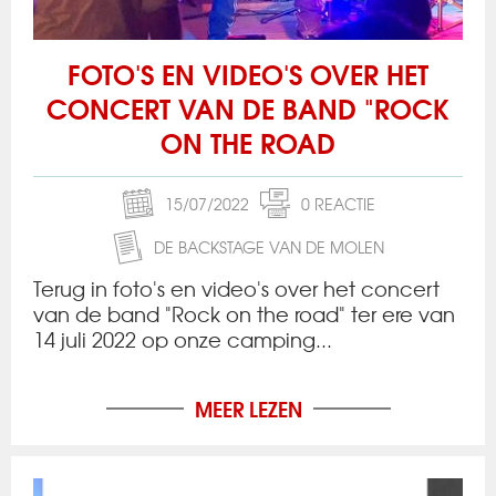
FOTO'S EN VIDEO'S OVER HET
CONCERT VAN DE BAND "ROCK
ON THE ROAD
15/07/2022
0 REACTIE
DE BACKSTAGE VAN DE MOLEN
Terug in foto's en video's over het concert
van de band "Rock on the road" ter ere van
14 juli 2022 op onze camping...
MEER LEZEN