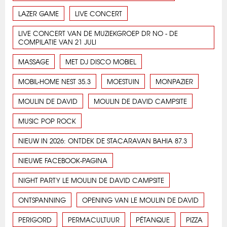
LAZER GAME
LIVE CONCERT
LIVE CONCERT VAN DE MUZIEKGROEP DR NO - DE
COMPILATIE VAN 21 JULI
MASSAGE
MET DJ DISCO MOBIEL
MOBIL-HOME NEST 35.3
MOESTUIN
MONPAZIER
MOULIN DE DAVID
MOULIN DE DAVID CAMPSITE
MUSIC POP ROCK
NIEUW IN 2026: ONTDEK DE STACARAVAN BAHIA 87.3
NIEUWE FACEBOOK-PAGINA
NIGHT PARTY LE MOULIN DE DAVID CAMPSITE
ONTSPANNING
OPENING VAN LE MOULIN DE DAVID
PERIGORD
PERMACULTUUR
PÉTANQUE
PIZZA